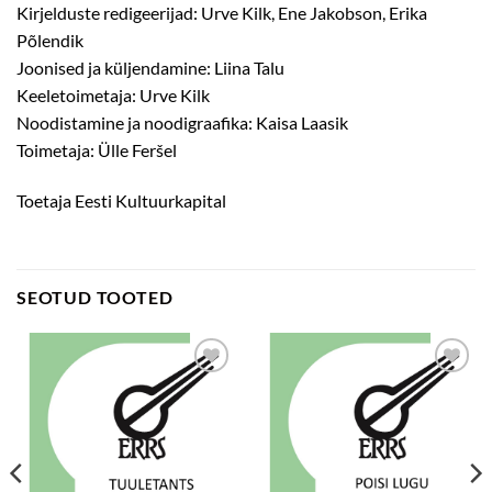
Kirjelduste redigeerijad: Urve Kilk, Ene Jakobson, Erika
Põlendik
Joonised ja küljendamine: Liina Talu
Keeletoimetaja: Urve Kilk
Noodistamine ja noodigraafika: Kaisa Laasik
Toimetaja: Ülle Feršel
Toetaja Eesti Kultuurkapital
SEOTUD TOOTED
Add to
Add to
wishlist
wishlist