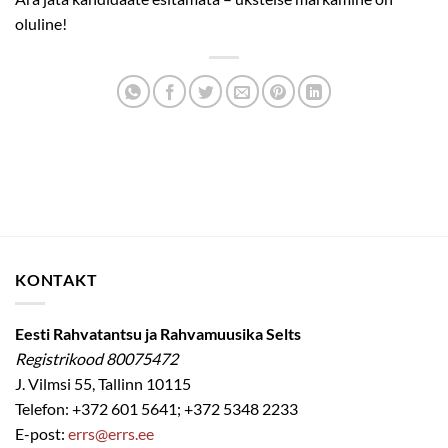
oluline!
KONTAKT
Eesti Rahvatantsu ja Rahvamuusika Selts
Registrikood 80075472
J. Vilmsi 55, Tallinn 10115
Telefon: +372 601 5641; +372 5348 2233
E-post:
errs@errs.ee