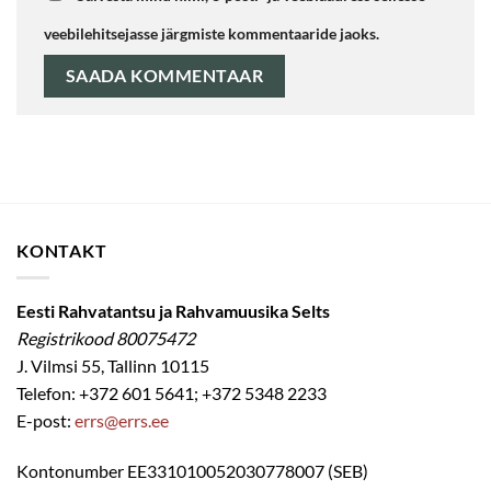
veebilehitsejasse järgmiste kommentaaride jaoks.
KONTAKT
Eesti Rahvatantsu ja Rahvamuusika Selts
Registrikood 80075472
J. Vilmsi 55, Tallinn 10115
Telefon: +372 601 5641; +372 5348 2233
E-post:
errs@errs.ee
Kontonumber EE331010052030778007 (SEB)